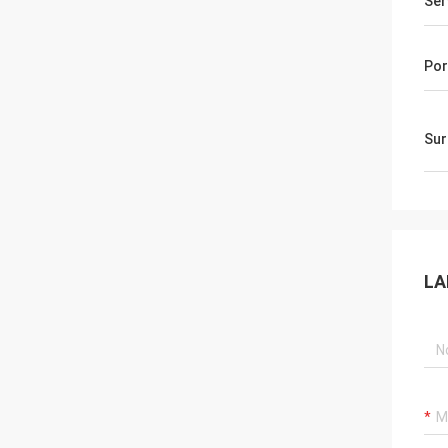
Ser
Por
Sur
LA