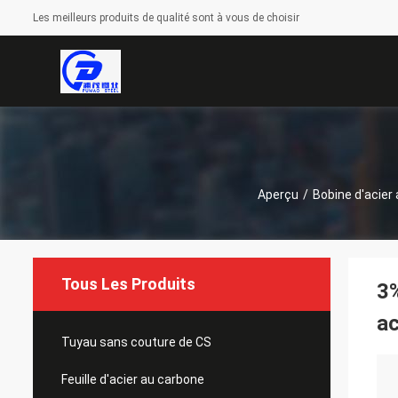
Les meilleurs produits de qualité sont à vous de choisir
Aperçu
/
Bobine d'acier
Tous Les Produits
3%
ac
Tuyau sans couture de CS
Feuille d'acier au carbone