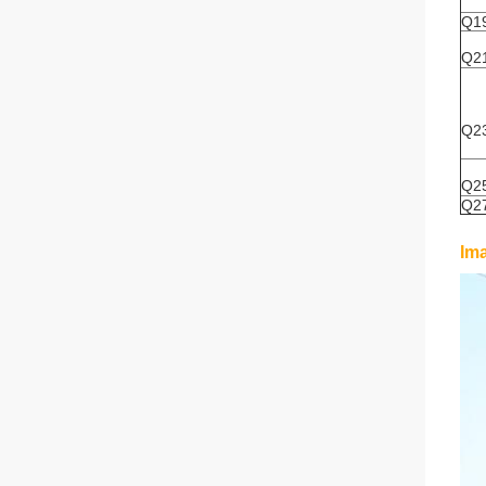
Q1
Q2
Q2
Q2
Q2
Im