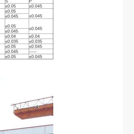
S
P
≤0.05
≤0.045
≤0.05
≤0.045
≤0.045
≤0.05
≤0.045
≤0.045
≤0.04
≤0.04
≤0.035
≤0.035
≤0.05
≤0.045
≤0.045
-----
≤0.05
≤0.045