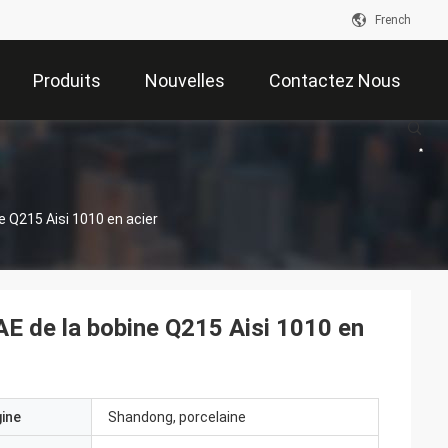
French
Produits
Nouvelles
Contactez Nous
s
ne Q215 Aisi 1010 en acier
SAE de la bobine Q215 Aisi 1010 en
gine
Shandong, porcelaine