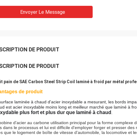
Envoyer Le Message
SCRIPTION DE PRODUIT
SCRIPTION DE PRODUIT
it pain de SAE Carbon Steel Strip Coil laminé à froid par métal prof
antages de produit
surface laminée à chaud d'acier inoxydable a mesurant, les bords impar
ud est acier inoxydable moins long et meilleur marché que laminé à fro
xydable plus fort et plus dur que laminé à chaud
.
bobine d'acier au carbone utilisation principal pour la forme complexe
s dans le processus et lui est difficile d'employer forger et presser de
les que le logement de boîte de vitesse d'automobile, la locomotive et l