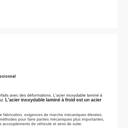
essionnel
faits avec des déformations. L'acier inoxydable laminé à
L'acier inoxydable laminé à froid est un acier
id.
 de fabrication, exigences de marche mécaniques élevées,
s méthodes pour faire parties mécaniques plus importantes,
es accouplements de véhicule et ainsi de suite.