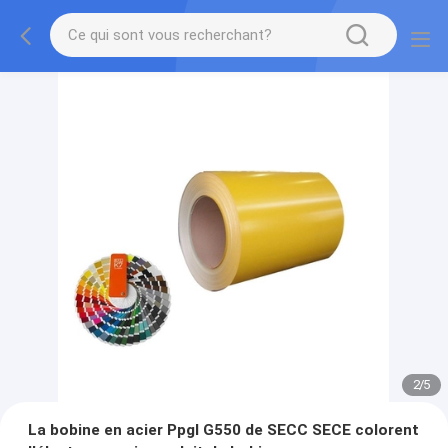
2
/
5
La bobine en acier Ppgl G550 de SECC SECE colorent