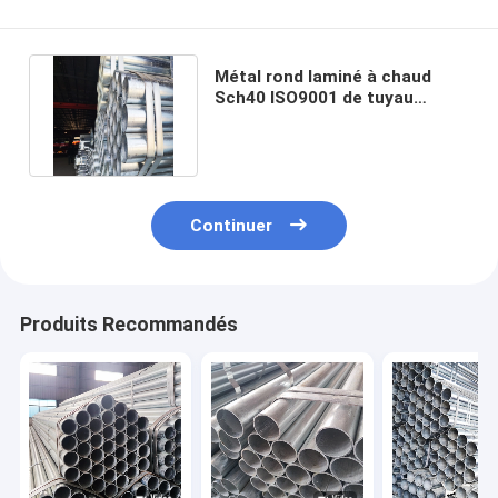
Métal rond laminé à chaud
Sch40 ISO9001 de tuyau
d'acier galvanisé par tube de
Gi
Continuer
Produits Recommandés