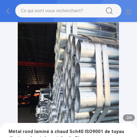
2
/
4
Métal rond laminé à chaud Sch40 ISO9001 de tuyau