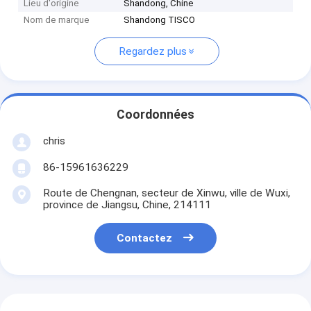
Lieu d'origine
Shandong, Chine
Nom de marque
Shandong TISCO
Regardez plus
Coordonnées
chris
86-15961636229
Route de Chengnan, secteur de Xinwu, ville de Wuxi,
province de Jiangsu, Chine, 214111
Contactez