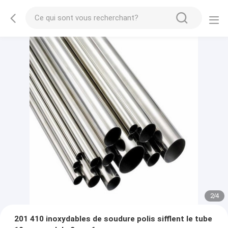
2
/
4
201 410 inoxydables de soudure polis sifflent le tube