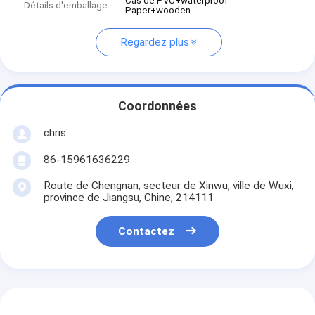
Cas de PVC+waterproof
Détails d'emballage
Paper+wooden
Regardez plus
Coordonnées
chris
86-15961636229
Route de Chengnan, secteur de Xinwu, ville de Wuxi,
province de Jiangsu, Chine, 214111
Contactez