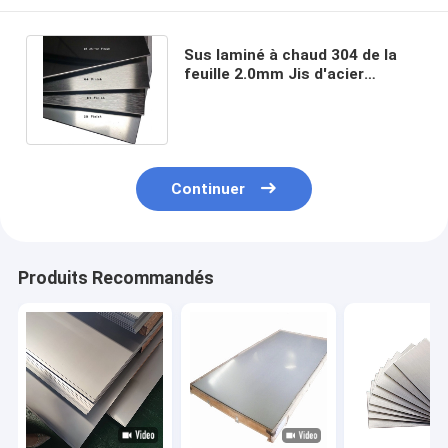
Sus laminé à chaud 304 de la
feuille 2.0mm Jis d'acier
inoxydable du Ba 2b 430 904l
1000mm
Continuer
Produits Recommandés