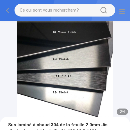
2
/
4
Sus laminé à chaud 304 de la feuille 2.0mm Jis