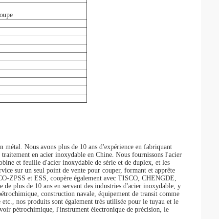
coupe
métal. Nous avons plus de 10 ans d'expérience en fabriquant
de traitement en acier inoxydable en Chine. Nous fournissons l'acier
ine et feuille d'acier inoxydable de série et de duplex, et les
vice sur un seul point de vente pour couper, formant et apprête
e POSCO-ZPSS et ESS, coopère également avec TISCO, CHENGDE,
us de 10 ans en servant des industries d'acier inoxydable, y
t pétrochimique, construction navale, équipement de transit comme
 etc., nos produits sont également très utilisée pour le tuyau et le
rvoir pétrochimique, l'instrument électronique de précision, le