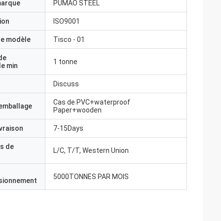
marque
PUMAO STEEL
ion
ISO9001
e modèle
Tisco - 01
de
1 tonne
e min
Discuss
Cas de PVC+waterproof
'emballage
Paper+wooden
ivraison
7-15Days
s de
L/C, T/T, Western Union
5000TONNES PAR MOIS
isionnement