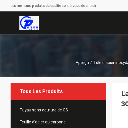
Les meilleurs produits de qualité sont à vous de choisir
Aperçu
/
Tôle d'acier inoxyd
Tous Les Produits
L'
3
Tuyau sans couture de CS
Feuille d'acier au carbone