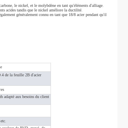
carbone, le nickel, et le molybdène en tant qu'éléments d'alliage.
s acides tandis que le nickel améliore la ductilité.
 également généralement connu en tant que 18/8 acier pendant qu'il
le
4 de la feuille 2B d'acier
res
dapté aux besoins du client
etc.