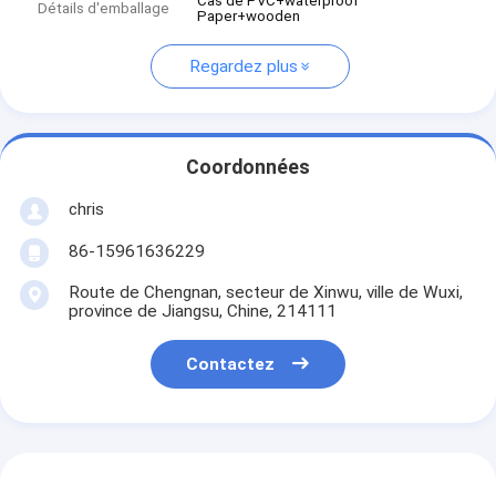
Cas de PVC+waterproof
Détails d'emballage
Paper+wooden
Regardez plus
Coordonnées
chris
86-15961636229
Route de Chengnan, secteur de Xinwu, ville de Wuxi,
province de Jiangsu, Chine, 214111
Contactez