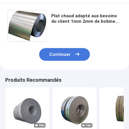
Plat chaud adapté aux besoins
du client 1mm 2mm de bobine
d'acier inoxydable de petit pain
304 309s 310s 430 1250mm
Continuer
Produits Recommandés