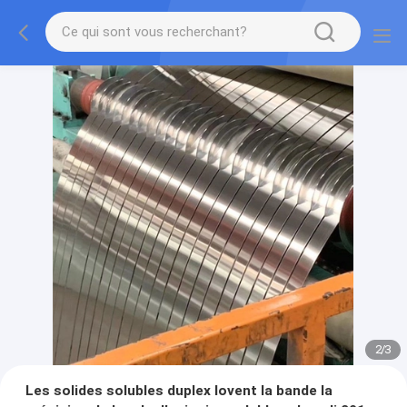
2
/
3
Les solides solubles duplex lovent la bande la