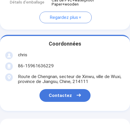
Cas de PVC+waterproof
Détails d'emballage
Paper+wooden
Regardez plus
Coordonnées
chris
86-15961636229
Route de Chengnan, secteur de Xinwu, ville de Wuxi,
province de Jiangsu, Chine, 214111
Contactez