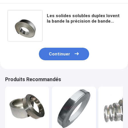
Les solides solubles duplex lovent
la bande la précision de bande
d'acier inoxydable qu'a poli 201
304 309s 310s 316
Continuer
Produits Recommandés