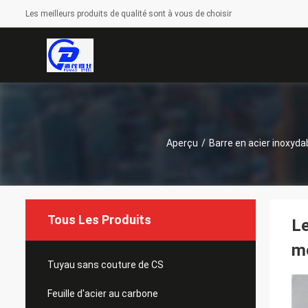
Les meilleurs produits de qualité sont à vous de choisir
Aperçu
/
Barre en acier inoxyda
Tous Les Produits
Le
mé
Tuyau sans couture de CS
Feuille d'acier au carbone