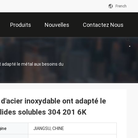
French
Produits
Nouvelles
Contactez Nous
t adapté le métal aux besoins du
d'acier inoxydable ont adapté le
olides solubles 304 201 6K
gine
JIANGSU, CHINE