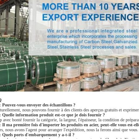
Q
: Pouvez-vous envoyer des échantillons ?
turellement, nous pouvons fournir à des clients des aperçus gratuits et exprime
: Quelle information produit est-ce que je dois fournir ?
p avec bonté fournir la catégorie, la largeur, l'épaisseur, la condition de prépar
 Il ma première fois d'importer les produits en acier, peut-elle vous est-ell
rs, nous avons l'agent pour arranger l'expédition, nous la ferons ainsi que vous.
: Quels ports d'embarquement y a-t-il ?