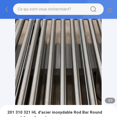
2
/
3
201 310 321 HL d'acier inoxydable Rod Bar Round