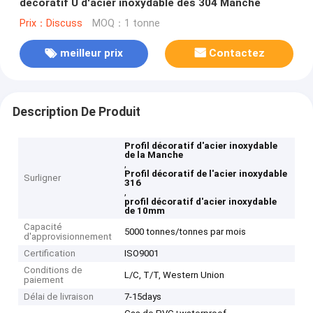
décoratif U d'acier inoxydable des 304 Manche
Prix：Discuss
MOQ：1 tonne
meilleur prix
Contactez
Description De Produit
Profil décoratif d'acier inoxydable
de la Manche
,
Profil décoratif de l'acier inoxydable
Surligner
316
,
profil décoratif d'acier inoxydable
de 10mm
Capacité
5000 tonnes/tonnes par mois
d'approvisionnement
Certification
ISO9001
Conditions de
L/C, T/T, Western Union
paiement
Délai de livraison
7-15days