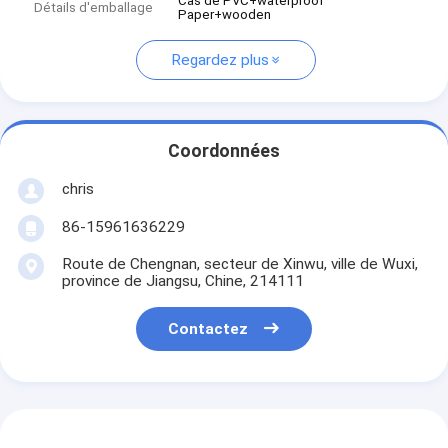
Cas de PVC+waterproof
Détails d'emballage
Paper+wooden
Regardez plus
Coordonnées
chris
86-15961636229
Route de Chengnan, secteur de Xinwu, ville de Wuxi,
province de Jiangsu, Chine, 214111
Contactez