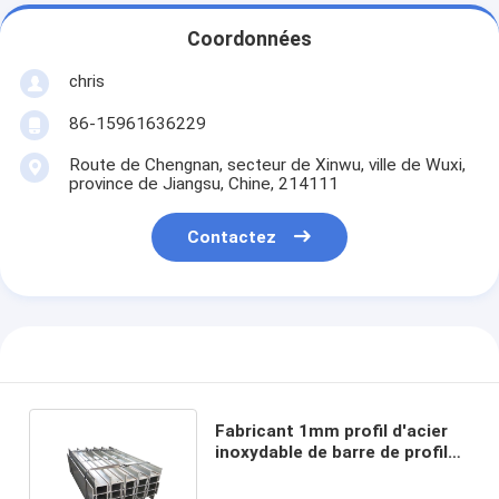
Coordonnées
chris
86-15961636229
Route de Chengnan, secteur de Xinwu, ville de Wuxi,
province de Jiangsu, Chine, 214111
Contactez
Fabricant 1mm profil d'acier
inoxydable de barre de profilé
en u de 201 304 316l T C